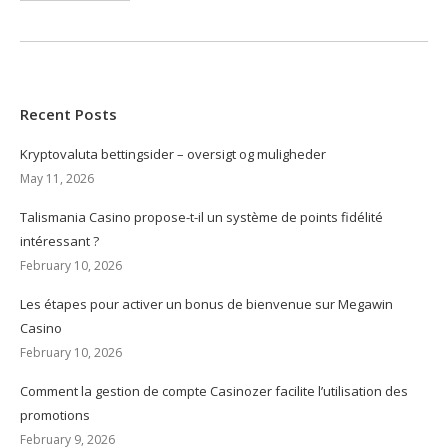
Recent Posts
Kryptovaluta bettingsider – oversigt og muligheder
May 11, 2026
Talismania Casino propose-t-il un système de points fidélité
intéressant ?
February 10, 2026
Les étapes pour activer un bonus de bienvenue sur Megawin
Casino
February 10, 2026
Comment la gestion de compte Casinozer facilite l’utilisation des
promotions
February 9, 2026