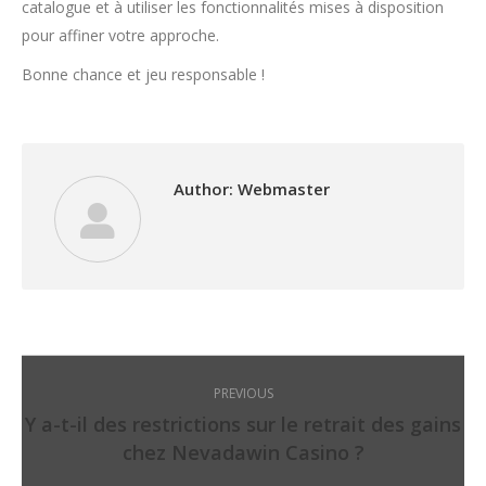
catalogue et à utiliser les fonctionnalités mises à disposition
pour affiner votre approche.
Bonne chance et jeu responsable !
Author:
Webmaster
Post
PREVIOUS
navigation
Y a-t-il des restrictions sur le retrait des gains
Previous
chez Nevadawin Casino ?
post: