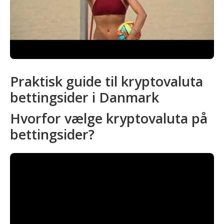
Praktisk guide til kryptovaluta
bettingsider i Danmark
Hvorfor vælge kryptovaluta på
bettingsider?