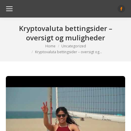
Face
page
Kryptovaluta bettingsider –
open
in
oversigt og muligheder
new
You are here:
Home
Uncategorized
wind
Kryptovaluta bettingsider – oversigt og…