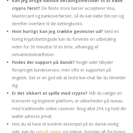
Kan jeg bruge danske betalingsmetoder til at købe
crypto først?
De fleste store børser accepterer Visa,
Mastercard og bankoverførsler, så du kan købe Bitcoin og
derefter overføre til din bettingkonto.
Hvor hurtigt kan jeg trække gevinster ud?
Med en
hurtig kryptobettingside kan du forvente en udbetaling
inden for 30 minutter til en time, afhængig af
netværksbekræftelser.
Findes der support på dansk?
Nogle sider tilbyder
flersproget kundeservice, men ofte er supporten på
engelsk. Det er en god idé at teste live‑chat før du tilmelder
dig.
Er det sikkert at spille med crypto?
Når du vælger en
licenseret og krypteret platform, er sikkerheden på niveau
med traditionelle online casinoer. Brug altid 2FA og hold din
wallet‑adresse privat.
Hvis du vil have et konkret eksempel på en dansk‑venlig
side, kan du
spil på casino
og opleve, hvordan alt fra bonus