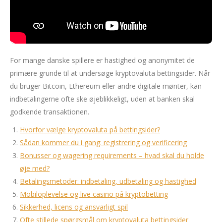
For mange danske spillere er hastighed og anonymitet de
primære grunde til at undersøge kryptovaluta bettingsider. Når
du bruger Bitcoin, Ethereum eller andre digitale mønter, kan
indbetalingerne ofte ske øjeblikkeligt, uden at banken skal
godkende transaktionen.
Hvorfor vælge kryptovaluta på bettingsider?
Sådan kommer du i gang: registrering og verificering
Bonusser og wagering requirements – hvad skal du holde
øje med?
Betalingsmetoder: indbetaling, udbetaling og hastighed
Mobiloplevelse og live casino på kryptobetting
Sikkerhed, licens og ansvarligt spil
Ofte stillede spørgsmål om kryptovaluta bettingsider