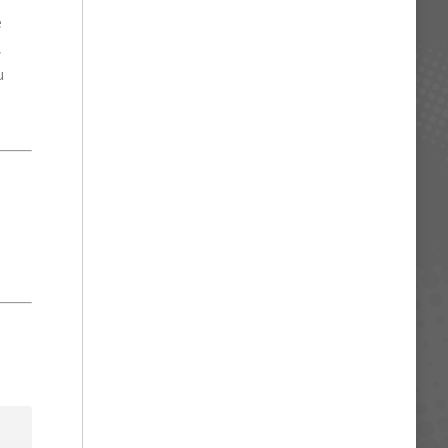
e
,
u