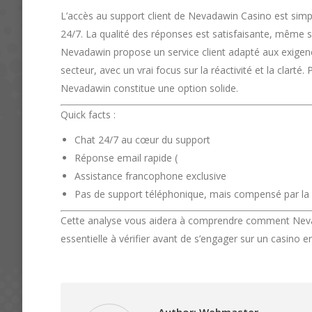
L’accès au support client de Nevadawin Casino est simple
24/7. La qualité des réponses est satisfaisante, même si
Nevadawin propose un service client adapté aux exigen
secteur, avec un vrai focus sur la réactivité et la clarté
Nevadawin constitue une option solide.
Quick facts :
Chat 24/7 au cœur du support
Réponse email rapide (
Assistance francophone exclusive
Pas de support téléphonique, mais compensé par la ra
Cette analyse vous aidera à comprendre comment Nevada
essentielle à vérifier avant de s’engager sur un casino e