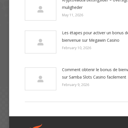
muligheder
May 11, 2026
Les étapes pour activer un bonus d
bienvenue sur Megawin Casino
February 10, 2026
Comment obtenir le bonus de bien
sur Samba Slots Casino facilement
February 9, 2026