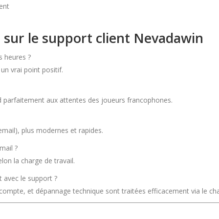
ent
 sur le support client Nevadawin
es heures ?
un vrai point positif.
nd parfaitement aux attentes des joueurs francophones.
email), plus modernes et rapides.
mail ?
lon la charge de travail.
 avec le support ?
 compte, et dépannage technique sont traitées efficacement via le cha