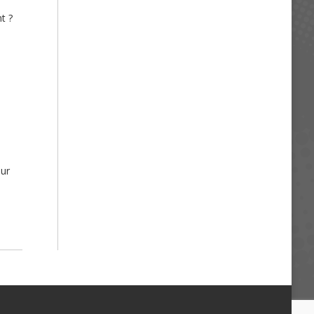
t ?
sur