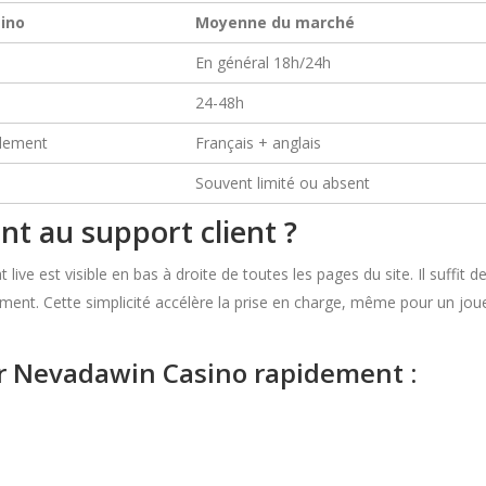
ino
Moyenne du marché
En général 18h/24h
24-48h
alement
Français + anglais
Souvent limité ou absent
 au support client ?
t live est visible en bas à droite de toutes les pages du site. Il suffit d
ment. Cette simplicité accélère la prise en charge, même pour un jou
er Nevadawin Casino rapidement :