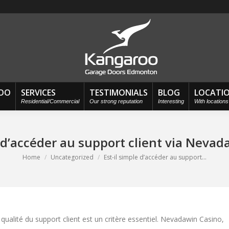
OO
SERVICES
TESTIMONIALS
BLOG
LOCATI
Residential/Commercial
Our strong reputation
Interesting
With location
e d’accéder au support client via Nevad
You are here:
Home
Uncategorized
Est-il simple d’accéder au support…
a qualité du support client est un critère essentiel. Nevadawin Casino,