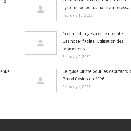
système de points fidélité intéressan
February 10, 2026
e
Comment la gestion de compte
Casinozer facilite l’utilisation des
promotions
February 9, 2026
venue
Le guide ultime pour les débutants 
Brutal Casino en 2026
February 4, 2026