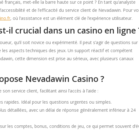
 français, met-elle la barre haute sur ce point ? En tant qu’analyste
accessibilité et de l’efficacité du service client de Nevadawin. Pour vo
ino.fr
, où l’assistance est un élément clé de l’expérience utilisateur.
t-il crucial dans un casino en ligne 
eur, qu’il soit novice ou expérimenté. Il peut s’agir de questions sur 
les aspects techniques des jeux. Un support réactif et compétent
adawin, cette dimension est prise au sérieux, avec plusieurs canaux
ropose Nevadawin Casino ?
 service client, facilitant ainsi l’accès à l’aide :
ses rapides. Idéal pour les questions urgentes ou simples.
lus détaillées, avec un délai de réponse généralement inférieur à 24
sur les comptes, bonus, conditions de jeu, ce qui permet souvent d’év