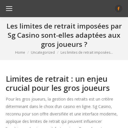
Face
page
Les limites de retrait imposées par
open
Sg Casino sont-elles adaptées aux
in
new
gros joueurs ?
wind
You are here:
Home
Uncategorized
Les limites de retrait imposées…
Limites de retrait : un enjeu
crucial pour les gros joueurs
Pour les gros joueurs, la gestion des retraits est un critère
déterminant dans le choix d’un casino en ligne. Sg Casino,
reconnu pour son offre diversifiée et une interface moderne,
applique des limites de retrait qui peuvent influencer