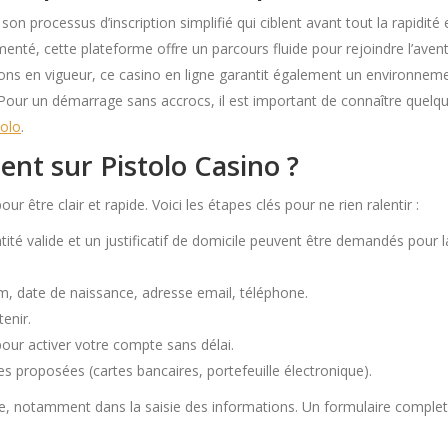
son processus d’inscription simplifié qui ciblent avant tout la rapidité e
enté, cette plateforme offre un parcours fluide pour rejoindre l’aven
ions en vigueur, ce casino en ligne garantit également un environnem
 Pour un démarrage sans accrocs, il est important de connaître quelq
tolo
.
nt sur Pistolo Casino ?
r être clair et rapide. Voici les étapes clés pour ne rien ralentir :
ité valide et un justificatif de domicile peuvent être demandés pour l
, date de naissance, adresse email, téléphone.
enir.
 pour activer votre compte sans délai.
 proposées (cartes bancaires, portefeuille électronique).
e, notamment dans la saisie des informations. Un formulaire complet