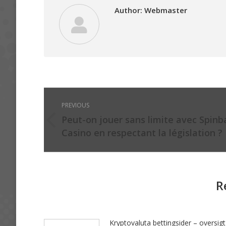
Author:
Webmaster
Post
PREVIOUS
navigation
Peut-on jouer sans limite avec Spinb
Previous
Casino en respectant la législation ?
post:
R
Kryptovaluta bettingsider – oversig