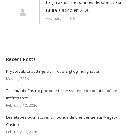
Le guide ultime pour les débutants sur
Brutal Casino en 2026
February 4, 2026
Recent Posts
Kryptovaluta bettingsider – oversigt og muligheder
May 11, 2026
Talismania Casino propose-t-il un système de points fidélité
intéressant ?
February 10, 2026
Les étapes pour activer un bonus de bienvenue sur Megawin
Casino
February 10, 2026