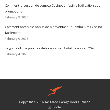
Comment la gestion de compte Casinozer facilite l’utilisation des
promotions
February 9, 2026
Comment obtenir le bonus de bienvenue sur Samba Slots Casino
facilement
February 9, 2026
Le guide ultime pour les débutants sur Brutal Casino en 2026
February 4, 2026
Copyright © 2016 Kangaroo Garage Doors Canada.
Footer