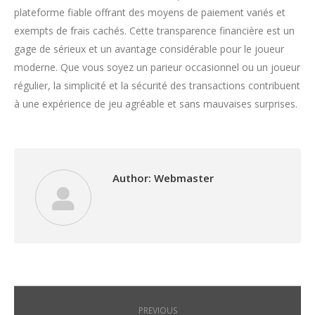
plateforme fiable offrant des moyens de paiement variés et
exempts de frais cachés. Cette transparence financière est un
gage de sérieux et un avantage considérable pour le joueur
moderne. Que vous soyez un parieur occasionnel ou un joueur
régulier, la simplicité et la sécurité des transactions contribuent
à une expérience de jeu agréable et sans mauvaises surprises.
Author:
Webmaster
Post
PREVIOUS