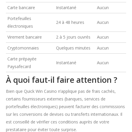
Carte bancaire
Instantané
Aucun
Portefeuilles
24 à 48 heures
Aucun
électroniques
Virement bancaire
2 à 5 jours ouvrés
Aucun
Cryptomonnaies
Quelques minutes
Aucun
Carte prépayée
Instantané
Aucun
Paysafecard
À quoi faut-il faire attention ?
Bien que Quick Win Casino n’applique pas de frais cachés,
certains fournisseurs externes (banques, services de
portefeuilles électroniques) peuvent facturer des commissions
sur les conversions de devises ou transferts internationaux. Il
est conseillé de vérifier ces conditions auprès de votre
prestataire pour éviter toute surprise.