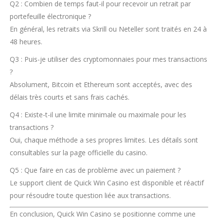
Q2 : Combien de temps faut-il pour recevoir un retrait par
portefeuille électronique ?
En général, les retraits via Skrill ou Neteller sont traités en 24 à
48 heures.
Q3 : Puis-je utiliser des cryptomonnaies pour mes transactions
?
Absolument, Bitcoin et Ethereum sont acceptés, avec des
délais très courts et sans frais cachés.
Q4 : Existe-t-il une limite minimale ou maximale pour les
transactions ?
Oui, chaque méthode a ses propres limites. Les détails sont
consultables sur la page officielle du casino.
Q5 : Que faire en cas de problème avec un paiement ?
Le support client de Quick Win Casino est disponible et réactif
pour résoudre toute question liée aux transactions.
En conclusion, Quick Win Casino se positionne comme une