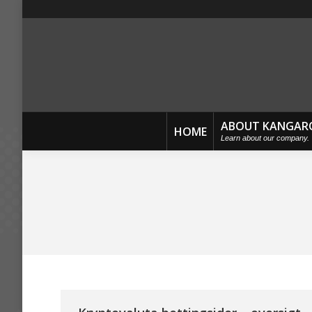
ABOUT KANGAR
HOME
Learn about our company.