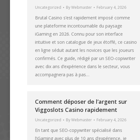
Uncategorized
By
Webmaster
February 4, 2026
Brutal Casino s’est rapidement imposé comme
une plateforme incontournable du paysage
iGaming en 2026. Connu pour son interface
intuitive et son catalogue de jeux étoffé, ce casino
en ligne séduit autant les novices que les joueurs
confirmés. Ce guide, rédigé par un SEO-copiwriter
avec dix ans d’expérience dans le secteur, vous
accompagnera pas à pas…
Comment déposer de l’argent sur
Viggoslots Casino rapidement
Uncategorized
By
Webmaster
February 4, 2026
En tant que SEO-copywriter spécialisé dans
l’iGaming avec plus de 10 ans d’expérience, je