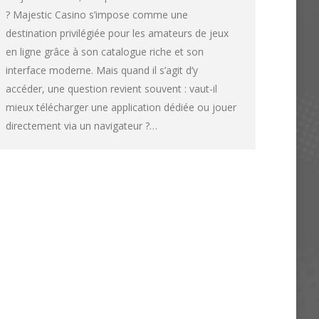
? Majestic Casino s’impose comme une
destination privilégiée pour les amateurs de jeux
en ligne grâce à son catalogue riche et son
interface moderne. Mais quand il s’agit d’y
accéder, une question revient souvent : vaut-il
mieux télécharger une application dédiée ou jouer
directement via un navigateur ?…